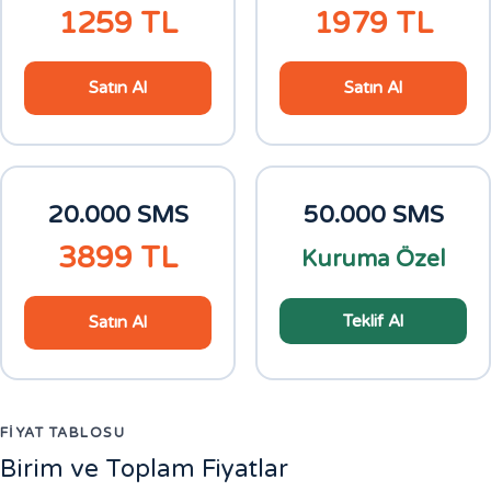
1259
TL
1979
TL
Satın Al
Satın Al
20.000 SMS
50.000 SMS
3899
TL
Kuruma Özel
Teklif Al
Satın Al
FIYAT TABLOSU
Birim ve Toplam Fiyatlar