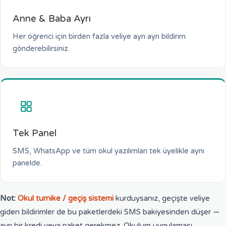
Anne & Baba Ayrı
Her öğrenci için birden fazla veliye ayrı ayrı bildirim
gönderebilirsiniz.
Tek Panel
SMS, WhatsApp ve tüm okul yazılımları tek üyelikle aynı
panelde.
Not:
Okul turnike / geçiş sistemi
kurduysanız, geçişte veliye
giden bildirimler de bu paketlerdeki SMS bakiyesinden düşer —
ayrı bir kredi veya paket gerekmez. Okulum uygulaması