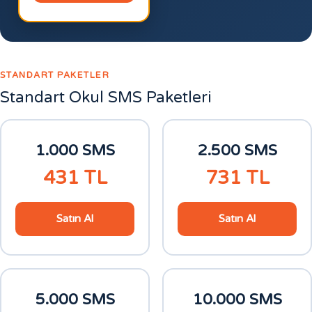
STANDART PAKETLER
Standart Okul SMS Paketleri
1.000 SMS
2.500 SMS
431
TL
731
TL
Satın Al
Satın Al
5.000 SMS
10.000 SMS