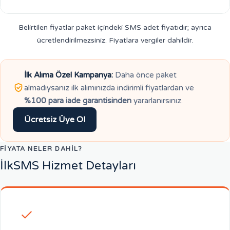
Belirtilen fiyatlar paket içindeki SMS adet fiyatıdır; ayrıca
ücretlendirilmezsiniz. Fiyatlara vergiler dahildir.
İlk Alıma Özel Kampanya:
Daha önce paket
almadıysanız ilk alımınızda indirimli fiyatlardan ve
%100 para iade garantisinden
yararlanırsınız.
Ücretsiz Üye Ol
FIYATA NELER DAHIL?
İlkSMS Hizmet Detayları