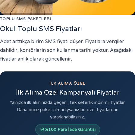
TOPLU SMS PAKETLERI
Okul Toplu SMS Fiyatları
Adet arttıkça birim SMS fiyatı düşer. Fiyatlara vergiler
dahildir, kontörlerin son kullanma tarihi yoktur. Aşağıdaki
fiyatlar anlık olarak güncellenir.
İLK ALIMA ÖZEL
İlk Alıma Özel Kampanyalı Fiyatlar
Yalnızca ilk alımınızda geçerli, tek seferlik indirimli fiyatlar.
Daha önce paket almadıysanız bu özel fiyatlardan
yararlanabilirsiniz.
%100 Para İade Garantisi