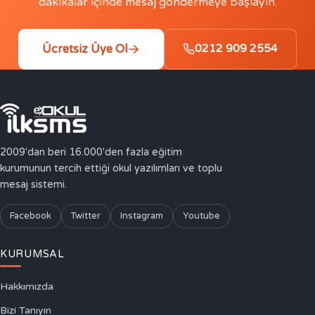
dakikalar içinde mesaj göndermeye başlayın.
Ücretsiz Üye Ol
0212 909 2554
2009'dan beri 16.000'den fazla eğitim
kurumunun tercih ettiği okul yazılımları ve toplu
mesaj sistemi.
Facebook
Twitter
Instagram
Youtube
KURUMSAL
Hakkımızda
Bizi Tanıyın