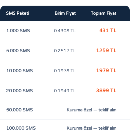
SMS Paketi
Birim Fiyat
Toplam Fiyat
431
TL
1.000 SMS
0.4308
TL
1259
TL
5.000 SMS
0.2517
TL
1979
TL
10.000 SMS
0.1978
TL
3899
TL
20.000 SMS
0.1949
TL
50.000 SMS
Kuruma özel — teklif alın
100.000 SMS
Kuruma özel — teklif alın